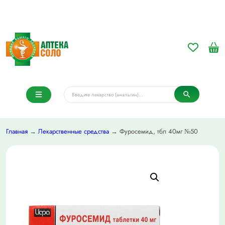
Главная
→
Лекарственные средства
→ Фуросемид, тбл 40мг №50