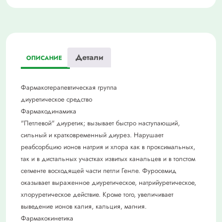
Детали
ОПИСАНИЕ
Фармакотерапевтическая группа
диуретическое средство
Фармакодинамика
"Петлевой" диуретик; вызывает быстро наступающий,
сильный и кратковременный диурез. Нарушает
реабсорбцию ионов натрия и хлора как в проксимальных,
так и в дистальных участках извитых канальцев и в толстом
сегменте восходящей части петли Генле. Фуросемид
оказывает выраженное диуретическое, натрийуретическое,
хлоруретическое действие. Кроме того, увеличивает
выведение ионов калия, кальция, магния.
Фармакокинетика