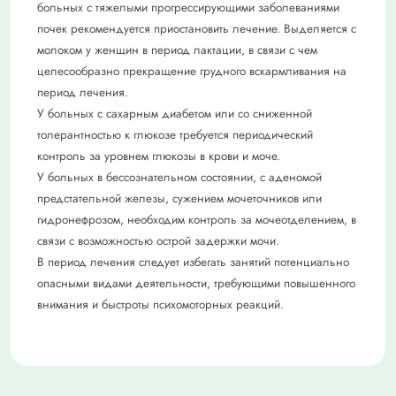
больных с тяжелыми прогрессирующими заболеваниями
почек рекомендуется приостановить лечение. Выделяется с
молоком у женщин в период лактации, в связи с чем
целесообразно прекращение грудного вскармливания на
период лечения.
У больных с сахарным диабетом или со сниженной
толерантностью к глюкозе требуется периодический
контроль за уровнем глюкозы в крови и моче.
У больных в бессознательном состоянии, с аденомой
предстательной железы, сужением мочеточников или
гидронефрозом, необходим контроль за мочеотделением, в
связи с возможностью острой задержки мочи.
В период лечения следует избегать занятий потенциально
опасными видами деятельности, требующими повышенного
внимания и быстроты психомоторных реакций.