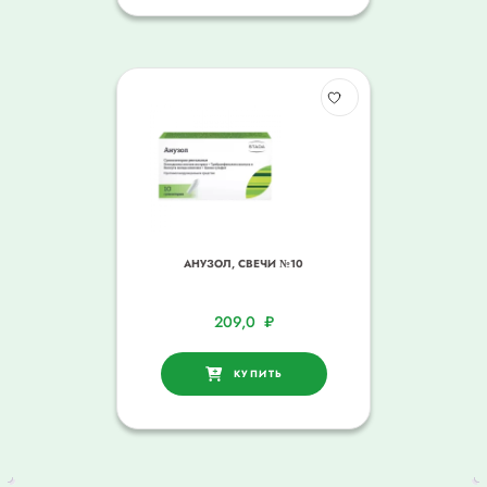
АНУЗОЛ, СВЕЧИ №10
209,0
₽
КУПИТЬ