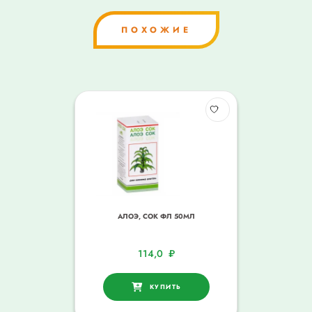
ПОХОЖИЕ
АЛОЭ, СОК ФЛ 50МЛ
114,0
₽
КУПИТЬ