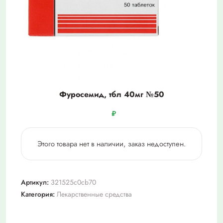
Фуросемид, тбл 40мг №50
₽
Этого товара нет в наличии, заказ недоступен.
Артикул:
321525c0cb70
Категория:
Лекарственные средства