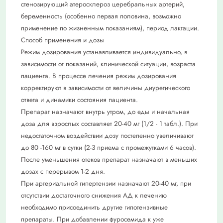
стенозирующий атеросклероз церебральных артерий,
беременность (особенно первая половина, возможно
применение по жизненным показаниям), период лактации.
Способ применения и дозы
Режим дозирования устанавливается индивидуально, в
зависимости от показаний, клинической ситуации, возраста
пациента. В процессе лечения режим дозирования
корректируют в зависимости от величины диуретического
ответа и динамики состояния пациента.
Препарат назначают внутрь утром, до еды и начальная
доза для взрослых составляет 20-40 мг (1/2 - 1 табл.). При
недостаточном воздействии дозу постепенно увеличивают
до 80 -160 мг в сутки (2-3 приема с промежутками 6 часов).
После уменьшения отеков препарат назначают в меньших
дозах с перерывом 1-2 дня.
При артериальной гипертензии назначают 20-40 мг, при
отсутствии достаточного снижения АД к лечению
необходимо присоединить другие гипотензивные
препараты. При добавлении фуросемида к уже