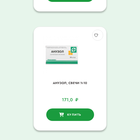
АНУЗОЛ, СВЕЧИ №10
171,0
₽
КУПИТЬ