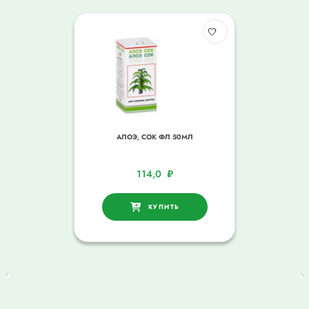
АЛОЭ, СОК ФЛ 50МЛ
114,0
₽
КУПИТЬ