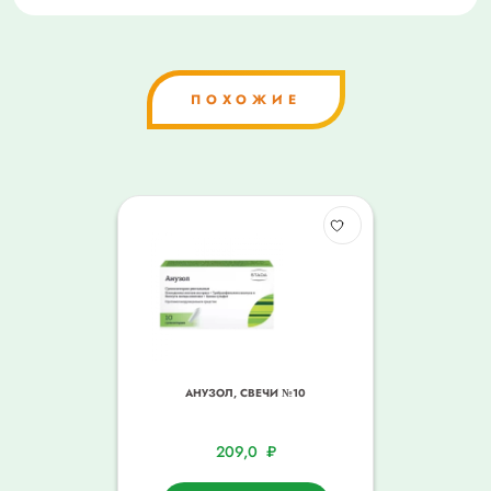
ПОХОЖИЕ
АНУЗОЛ, СВЕЧИ №10
209,0
₽