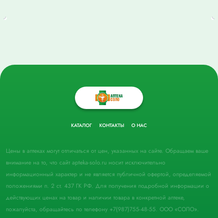
КАТАЛОГ
КОНТАКТЫ
О НАС
Цены в аптеках могут отличаться от цен, указанных на сайте. Обращаем ваше
внимание на то, что сайт apteka-solo.ru носит исключительно
информационный характер и не является публичной офертой, определяемой
положениями п. 2 ст. 437 ГК РФ. Для получения подробной информации о
действующих ценах на товар и наличии товара в конкретной аптеке,
пожалуйста, обращайтесь по телефону +7(987)755-48-55. ООО «СОЛО».