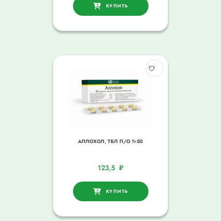
КУПИТЬ
АЛЛОХОЛ, ТБЛ П/О №50
123,5
₽
КУПИТЬ