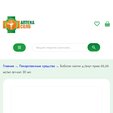
Главная
→
Лекарственные средства
→ Боботик капли д/внут прим 66,66
мг/мл фл-кап 30 мл