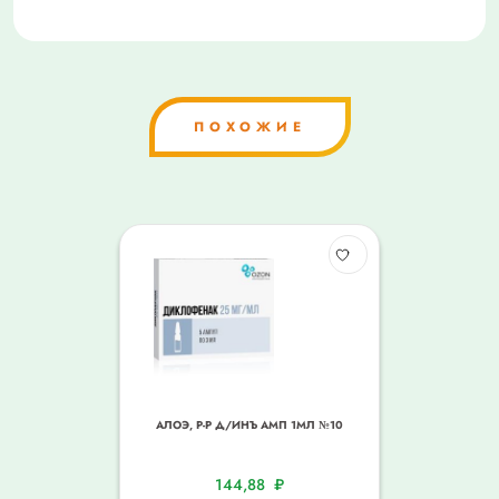
ПОХОЖИЕ
АЛОЭ, Р-Р Д/ИНЪ АМП 1МЛ №10
144,88
₽