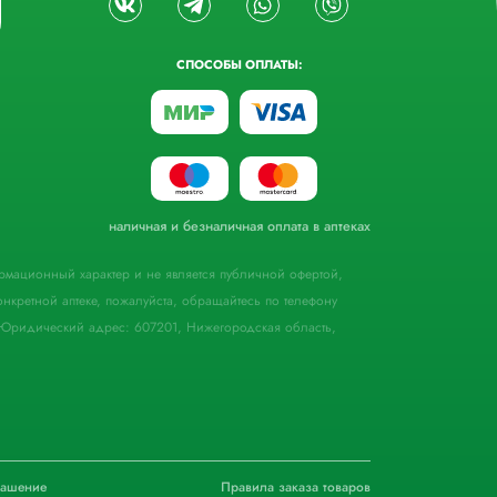
СПОСОБЫ ОПЛАТЫ:
наличная и безналичная оплата в аптеках
формационный характер и не является публичной офертой,
кретной аптеке, пожалуйста, обращайтесь по телефону
Юридический адрес: 607201, Нижегородская область,
лашение
Правила заказа товаров