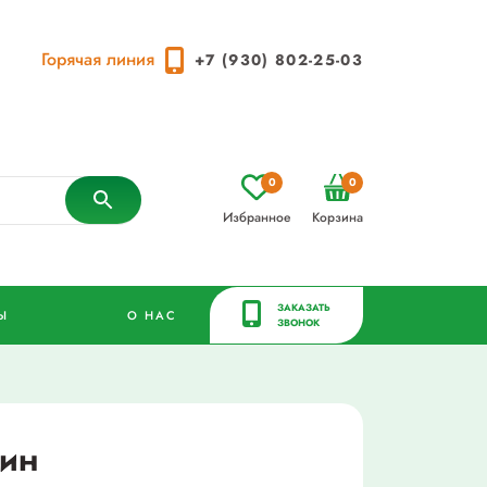
Горячая линия
+7 (930) 802-25-03
0
0
Избранное
Корзина
ЗАКАЗАТЬ
Ы
О НАС
ЗВОНОК
кин