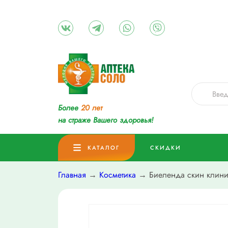
Более
20 лет
на страже Вашего здоровья!
КАТАЛОГ
СКИДКИ
Главная
→
Косметика
→ Биеленда скин клиник