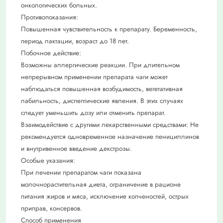
онкологических больных.
Противопоказания:
Повышенная чувствительность к препарату. Беременность,
период лактации, возраст до 18 лет.
Побочное действие:
Возможны аллергические реакции. При длительном
непрерывном применении препарата чаги может
наблюдаться повышенная возбудимость, вегетативная
лабильность, диспептические явления. В этих случаях
следует уменьшить дозу или отменить препарат.
Взаимодействие с другими лекарственными средствами: Не
рекомендуется одновременное назначение пенициллинов
и внутривенное введение декстрозы.
Особые указания:
При лечении препаратом чаги показана
молочнорастительная диета, ограничение в рационе
питания жиров и мяса, исключение копченостей, острых
приправ, консервов.
Способ применения