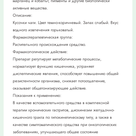
марганец и кобальт, пигменты и другие биологически
активные вещества.
Описание:
Кусочки чаги. Цвет темно-коричневый. Запах слабый. Вкус
водного извлечения горьковатый.
Фармакотерапевтическая группа:
Растительного происхождения средство.
Фармакологическое действие:
Препарат регулирует метаболические процессы,
нормализует функцию кишечника, устраняет
диспептические явления, способствует повышению общей
резистентности организма, снижает потоотделение,
оказывает общетонизирующее действие.
Показания к применению:
В качестве вспомогательного средства в комплексной
терапии хронических гастритов, дискинезии желудочно-
кишечного тракта по гипокинетическому типу, а также в
качестве симптоматического средства при онкологических
заболеваниях, улучшающего общее состояние