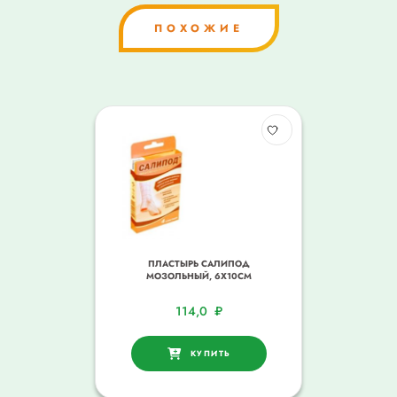
ПОХОЖИЕ
ПЛАСТЫРЬ САЛИПОД
МОЗОЛЬНЫЙ, 6Х10СМ
114,0
₽
КУПИТЬ