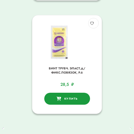
БИНТ ТРУБЧ. ЭЛАСТ.Д/
ФИКС.ПОВЯЗОК, Р.6
28,5
₽
КУПИТЬ