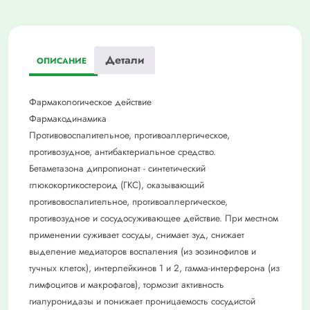
Детали
ОПИСАНИЕ
Фармакологическое действие
Фармакодинамика
Противовоспалительное, противоаллергическое,
противозудное, антибактериальное средство.
Бетаметазона дипропионат - синтетический
глюкокортикостероид (ГКС), оказывающий
противовоспалительное, противоаллергическое,
противозудное и сосудосуживающее действие. При местном
применении суживает сосуды, снимает зуд, снижает
выделение медиаторов воспаления (из эозинофилов и
тучных клеток), интерлейкинов 1 и 2, гамма-интерферона (из
лимфоцитов и макрофагов), тормозит активность
гиалуронидазы и понижает проницаемость сосудистой