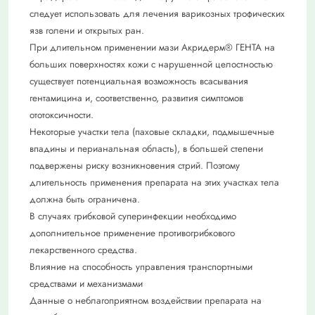
следует использовать для лечения варикозных трофических
язв голени и открытых ран.
При длительном применении мази Акридерм® ГЕНТА на
больших поверхностях кожи с нарушенной целостностью
существует потенциальная возможность всасывания
гентамицина и, соответственно, развития симптомов
ототоксичности.
Некоторые участки тела (паховые складки, подмышечные
впадины и перианальная область), в большей степени
подвержены риску возникновения стрий. Поэтому
длительность применения препарата на этих участках тела
должна быть ограничена.
В случаях грибковой суперинфекции необходимо
дополнительное применение противогрибкового
лекарственного средства.
Влияние на способность управления транспортными
средствами и механизмами
Данные о неблагоприятном воздействии препарата на