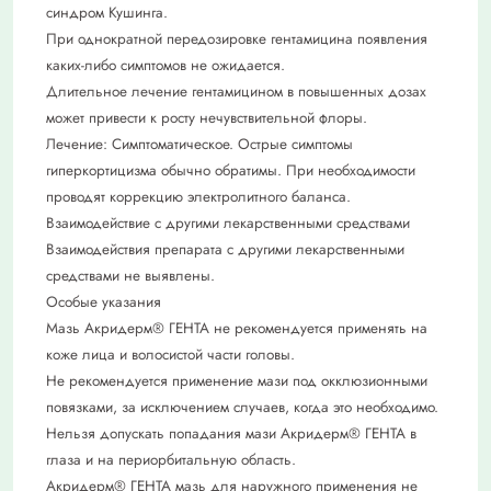
синдром Кушинга.
При однократной передозировке гентамицина появления
каких-либо симптомов не ожидается.
Длительное лечение гентамицином в повышенных дозах
может привести к росту нечувствительной флоры.
Лечение: Симптоматическое. Острые симптомы
гиперкортицизма обычно обратимы. При необходимости
проводят коррекцию электролитного баланса.
Взаимодействие с другими лекарственными средствами
Взаимодействия препарата с другими лекарственными
средствами не выявлены.
Особые указания
Мазь Акридерм® ГЕНТА не рекомендуется применять на
коже лица и волосистой части головы.
Не рекомендуется применение мази под окклюзионными
повязками, за исключением случаев, когда это необходимо.
Нельзя допускать попадания мази Акридерм® ГЕНТА в
глаза и на периорбитальную область.
Акридерм® ГЕНТА мазь для наружного применения не