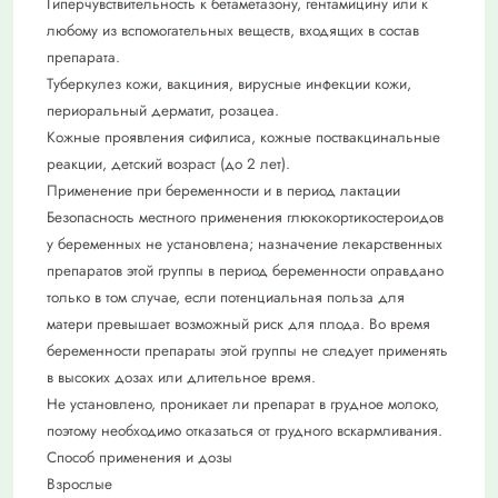
Гиперчувствительность к бетаметазону, гентамицину или к
любому из вспомогательных веществ, входящих в состав
препарата.
Туберкулез кожи, вакциния, вирусные инфекции кожи,
периоральный дерматит, розацеа.
Кожные проявления сифилиса, кожные поствакцинальные
реакции, детский возраст (до 2 лет).
Применение при беременности и в период лактации
Безопасность местного применения глюкокортикостероидов
у беременных не установлена; назначение лекарственных
препаратов этой группы в период беременности оправдано
только в том случае, если потенциальная польза для
матери превышает возможный риск для плода. Во время
беременности препараты этой группы не следует применять
в высоких дозах или длительное время.
Не установлено, проникает ли препарат в грудное молоко,
поэтому необходимо отказаться от грудного вскармливания.
Способ применения и дозы
Взрослые