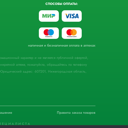
СПОСОБЫ ОПЛАТЫ:
наличная и безналичная оплата в аптеках
формационный характер и не является публичной офертой,
кретной аптеке, пожалуйста, обращайтесь по телефону
Юридический адрес: 607201, Нижегородская область,
лашение
Правила заказа товаров
ПЕЦИАЛИСТА