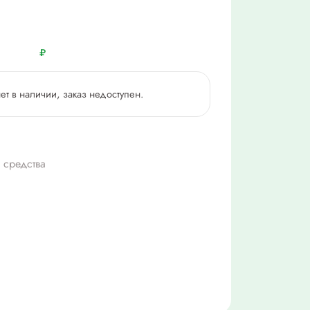
₽
нет в наличии, заказ недоступен.
 средства