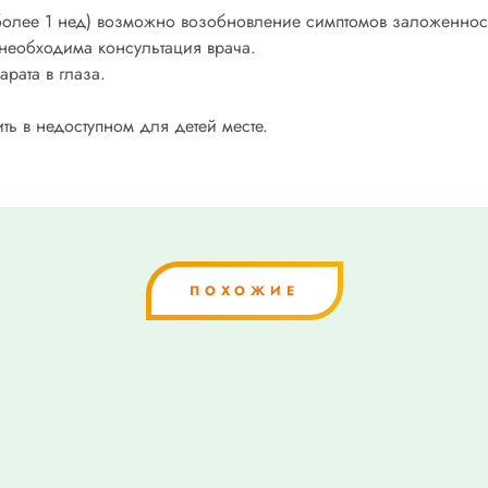
олее 1 нед) возможно возобновление симптомов заложеннос
необходима консультация врача.
рата в глаза.
ть в недоступном для детей месте.
ПОХОЖИЕ