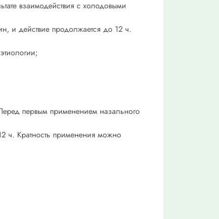
ьтате взаимодействия с холодовыми
ин, и действие продолжается до 12 ч.
этиологии;
 Перед первым применением назального
12 ч. Кратность применения можно