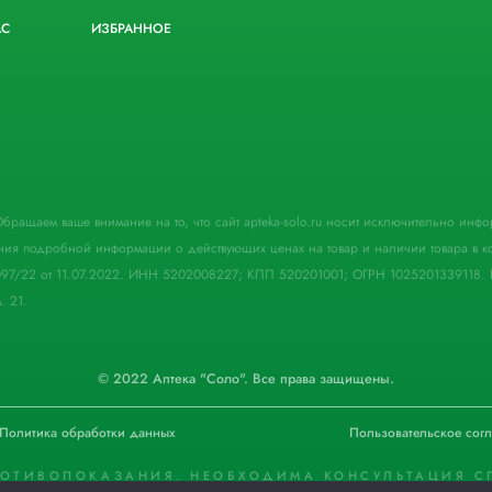
АС
ИЗБРАННОЕ
. Обращаем ваше внимание на то, что сайт apteka-solo.ru носит исключительно ин
ния подробной информации о действующих ценах на товар и наличии товара в кон
097/22 от 11.07.2022. ИНН 5202008227; КПП 520201001; ОГРН 1025201339118. 
. 21.
© 2022 Аптека "Соло". Все права защищены.
Политика обработки данных
Пользовательское сог
РОТИВОПОКАЗАНИЯ. НЕОБХОДИМА КОНСУЛЬТАЦИЯ С