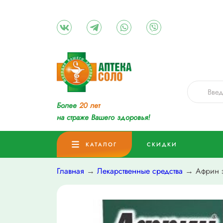
Более
20 лет
на страже Вашего здоровья!
КАТАЛОГ
СКИДКИ
Главная
→
Лекарственные средства
→ Африн э