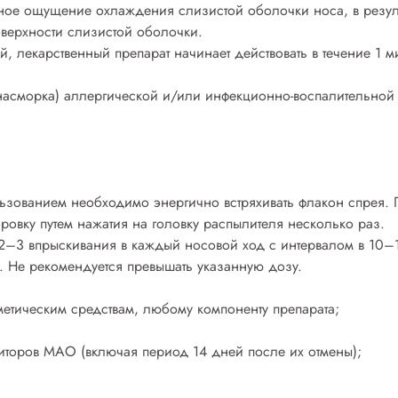
енное ощущение охлаждения слизистой оболочки носа, в резул
оверхности слизистой оболочки.
 лекарственный препарат начинает действовать в течение 1 м
асморка) аллергической и/или инфекционно-воспалительной 
ьзованием необходимо энергично встряхивать флакон спрея.
ровку путем нажатия на головку распылителя несколько раз.
 2–3 впрыскивания в каждый носовой ход с интервалом в 10–
х. Не рекомендуется превышать указанную дозу.
етическим средствам, любому компоненту препарата;
оров МАО (включая период 14 дней после их отмены);