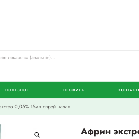
ПОЛЕЗНОЕ
ПРОФИЛЬ
КОНТАКТ
кстро 0,05% 15мл спрей назал
Африн экстр