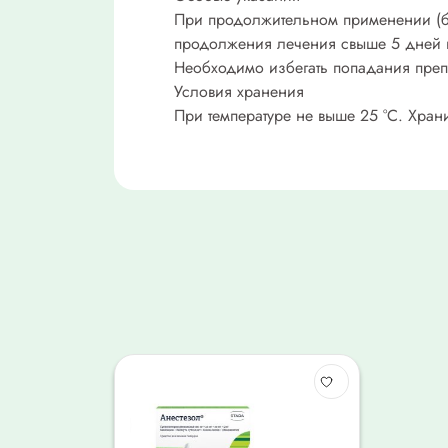
При продолжительном применении (б
продолжения лечения свыше 5 дней 
Необходимо избегать попадания препа
Условия хранения
При температуре не выше 25 °C. Храни