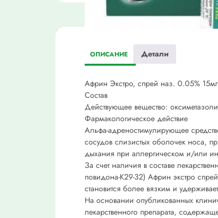
Детали
ОПИСАНИЕ
Африн Экстро, спрей наз. 0.05% 15м
Состав
Действующее вещество: оксиметазол
Фармакологическое действие
Альфа-адреностимулирующее средство
сосудов слизистых оболочек носа, пр
дыхания при аллергическом и/или ин
За счет наличия в составе лекарстве
повидона-К29-32) Африн экстро спрей 
становится более вязким и удерживае
На основании опубликованных клинич
лекарственного препарата, содержаще