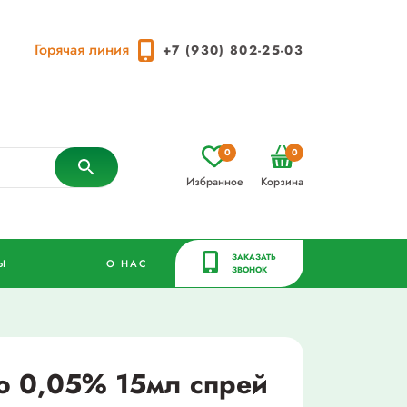
Горячая линия
+7 (930) 802-25-03
0
0
Избранное
Корзина
ЗАКАЗАТЬ
Ы
О НАС
ЗВОНОК
о 0,05% 15мл спрей