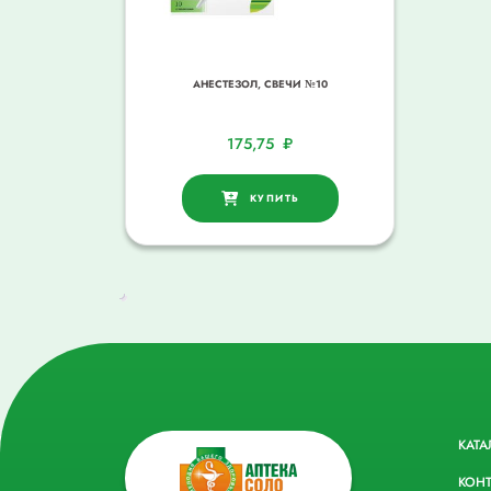
АНЕСТЕЗОЛ, СВЕЧИ №10
175,75
₽
КУПИТЬ
КАТА
КОН