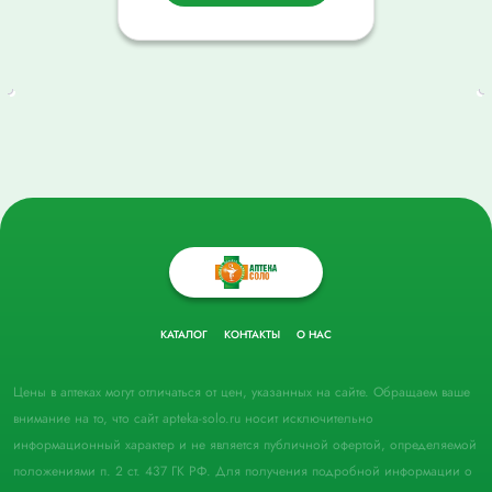
КАТАЛОГ
КОНТАКТЫ
О НАС
Цены в аптеках могут отличаться от цен, указанных на сайте. Обращаем ваше
внимание на то, что сайт apteka-solo.ru носит исключительно
информационный характер и не является публичной офертой, определяемой
положениями п. 2 ст. 437 ГК РФ. Для получения подробной информации о