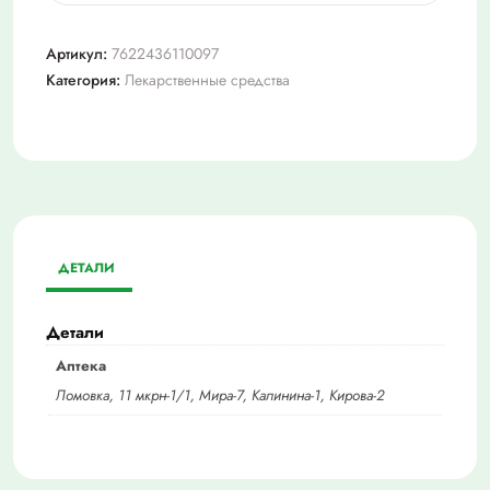
Сотагексал
160мг
Артикул:
7622436110097
таб.
Категория:
Лекарственные средства
№
20
ДЕТАЛИ
Детали
Аптека
Ломовка, 11 мкрн-1/1, Мира-7, Калинина-1, Кирова-2