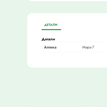
ДЕТАЛИ
Детали
Аптека
Мира-7