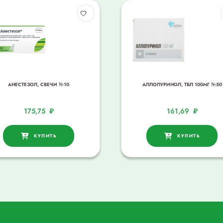
АНЕСТЕЗОЛ, СВЕЧИ №10
АЛЛОПУРИНОЛ, ТБЛ 100МГ №50
175,75
₽
161,69
₽
КУПИТЬ
КУПИТЬ