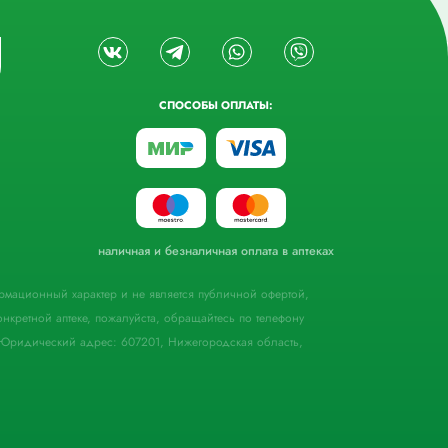
СПОСОБЫ ОПЛАТЫ:
наличная и безналичная оплата в аптеках
формационный характер и не является публичной офертой,
кретной аптеке, пожалуйста, обращайтесь по телефону
Юридический адрес: 607201, Нижегородская область,