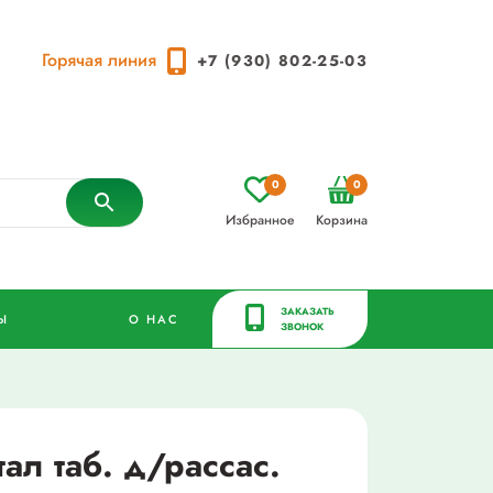
Горячая линия
+7 (930) 802-25-03
0
0
Избранное
Корзина
ЗАКАЗАТЬ
Ы
О НАС
ЗВОНОК
тал таб. д/рассас.