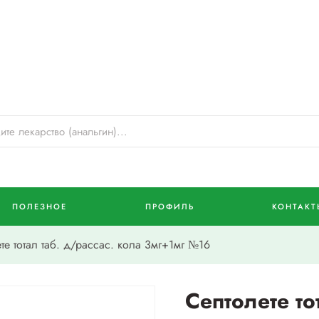
ПОЛЕЗНОЕ
ПРОФИЛЬ
КОНТАКТ
е тотал таб. д/рассас. кола 3мг+1мг №16
Септолете то