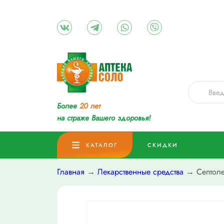
Более
20 лет
на страже Вашего здоровья!
КАТАЛОГ
СКИДКИ
Главная
→
Лекарственные средства
→ Септолет