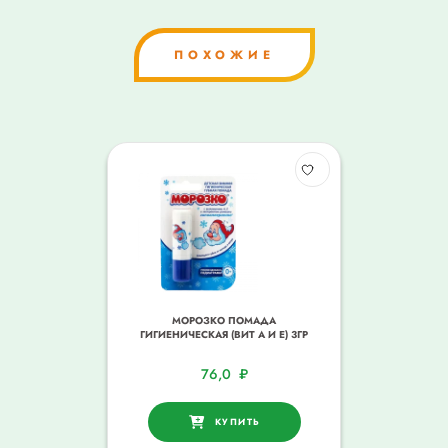
ПОХОЖИЕ
МОРОЗКО ПОМАДА
ГИГИЕНИЧЕСКАЯ (ВИТ А И Е) 3ГР
76,0
₽
КУПИТЬ