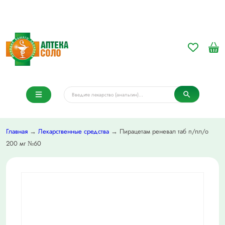
Главная
→
Лекарственные средства
→ Пирацетам реневал таб п/пл/о
200 мг №60