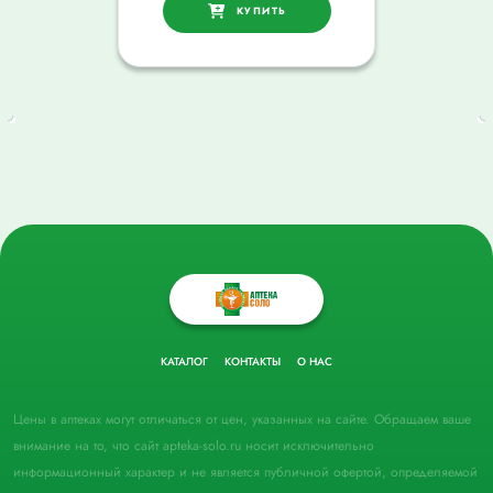
КУПИТЬ
КАТАЛОГ
КОНТАКТЫ
О НАС
Цены в аптеках могут отличаться от цен, указанных на сайте. Обращаем ваше
внимание на то, что сайт apteka-solo.ru носит исключительно
информационный характер и не является публичной офертой, определяемой