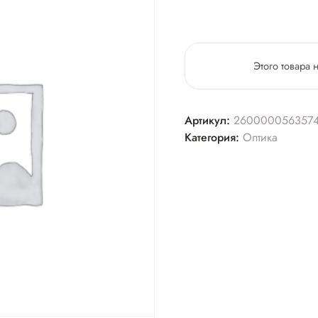
Этого товара 
Артикул:
260000056357
Категория:
Оптика