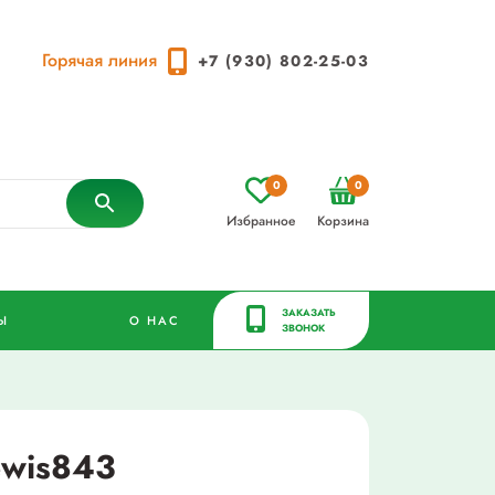
Горячая линия
+7 (930) 802-25-03
0
0
Избранное
Корзина
ЗАКАЗАТЬ
Ы
О НАС
ЗВОНОК
ewis843