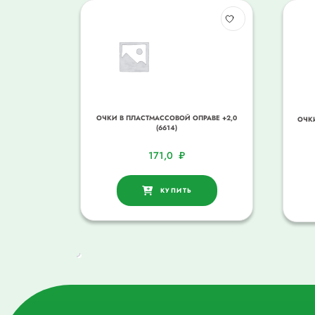
ОЧКИ В ПЛАСТМАССОВОЙ ОПРАВЕ +2,0
ОЧК
(6614)
171,0
₽
КУПИТЬ