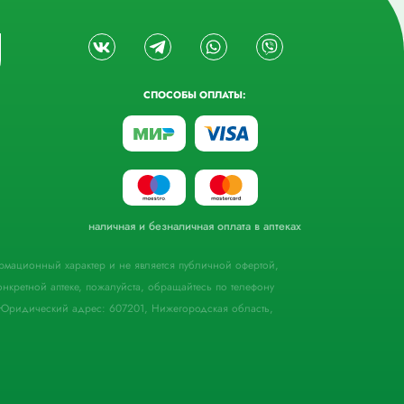
СПОСОБЫ ОПЛАТЫ:
наличная и безналичная оплата в аптеках
формационный характер и не является публичной офертой,
кретной аптеке, пожалуйста, обращайтесь по телефону
Юридический адрес: 607201, Нижегородская область,