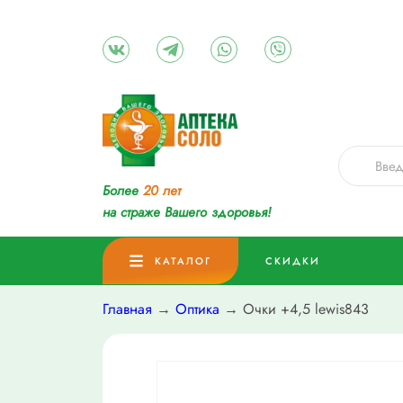
Более
20 лет
на страже Вашего здоровья!
КАТАЛОГ
СКИДКИ
Главная
→
Оптика
→ Очки +4,5 lewis843