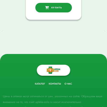
КУПИТЬ
КАТАЛОГ
КОНТАКТЫ
О НАС
Цены в аптеках могут отличаться от цен, указанных на сайте. Обращаем ваше
внимание на то, что сайт apteka-solo.ru носит исключительно