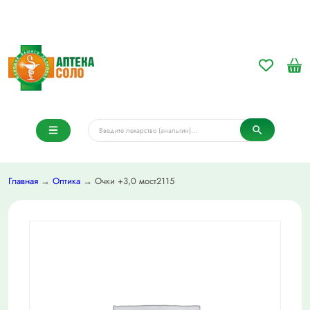
Главная
→
Оптика
→ Очки +3,0 мост2115