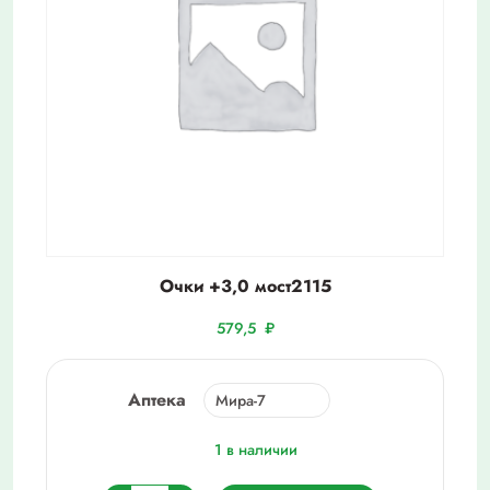
Очки +3,0 мост2115
579,5
₽
Аптека
1 в наличии