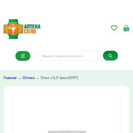
Главная
→
Оптика
→ Очки +3,0 (мост2097)