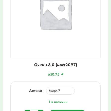
Очки +3,0 (мост2097)
650,75
₽
Аптека
1 в наличии