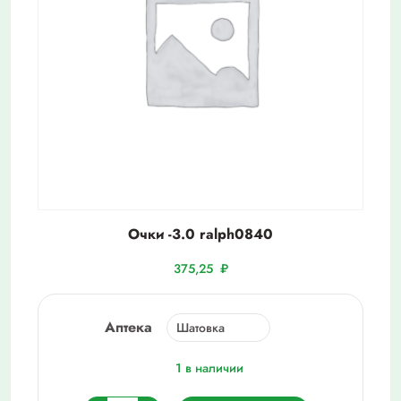
Очки -3.0 ralph0840
375,25
₽
Аптека
1 в наличии