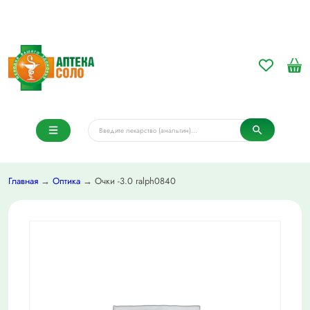
Главная
→
Оптика
→ Очки -3.0 ralph0840