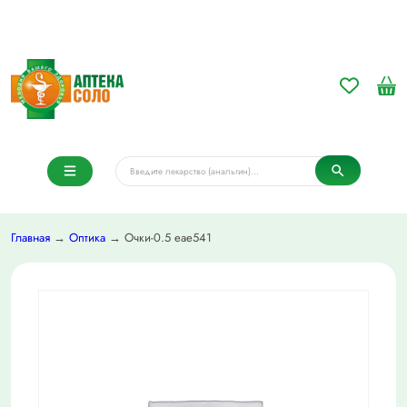
Главная
→
Оптика
→ Очки-0.5 eae541