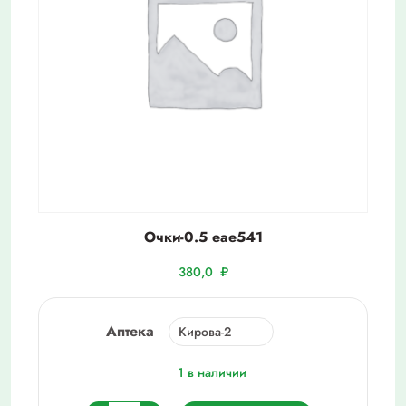
Очки-0.5 eae541
380,0
₽
Аптека
1 в наличии