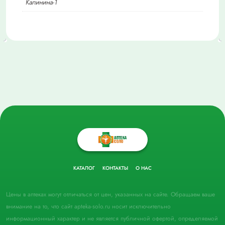
Калинина-1
КАТАЛОГ
КОНТАКТЫ
О НАС
Цены в аптеках могут отличаться от цен, указанных на сайте. Обращаем ваше
внимание на то, что сайт apteka-solo.ru носит исключительно
информационный характер и не является публичной офертой, определяемой