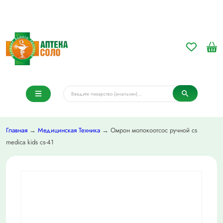
Главная
→
Медицинская Техника
→ Омрон молокоотсос ручной cs
medica kids cs-41