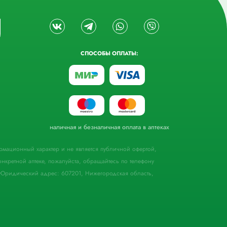
СПОСОБЫ ОПЛАТЫ:
наличная и безналичная оплата в аптеках
формационный характер и не является публичной офертой,
кретной аптеке, пожалуйста, обращайтесь по телефону
Юридический адрес: 607201, Нижегородская область,