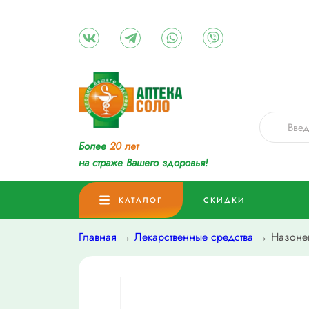
Более
20 лет
на страже Вашего здоровья!
КАТАЛОГ
СКИДКИ
Главная
→
Лекарственные средства
→ Назонек