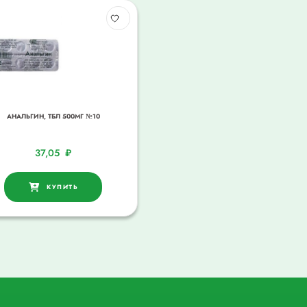
АНАЛЬГИН, ТБЛ 500МГ №10
37,05
₽
КУПИТЬ