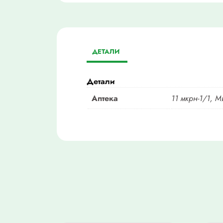
ДЕТАЛИ
Детали
Аптека
11 мкрн-1/1, М