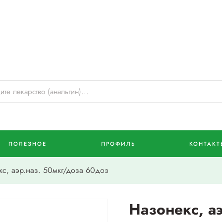
ПОЛЕЗНОЕ
ПРОФИЛЬ
КОНТАКТ
с, аэр.наз. 50мкг/доза 60доз
Назонекс, а