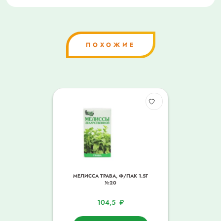
ПОХОЖИЕ
МЕЛИССА ТРАВА, Ф/ПАК 1.5Г
№20
104,5
₽