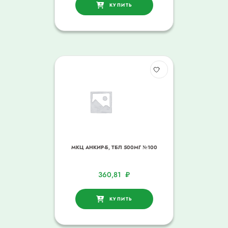
КУПИТЬ
МКЦ АНКИР-Б, ТБЛ 500МГ №100
360,81
₽
КУПИТЬ