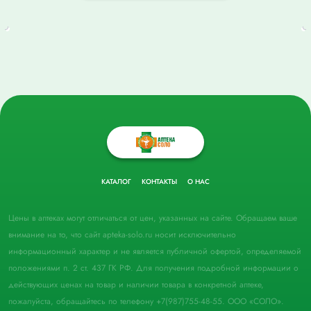
КАТАЛОГ
КОНТАКТЫ
О НАС
Цены в аптеках могут отличаться от цен, указанных на сайте. Обращаем ваше
внимание на то, что сайт apteka-solo.ru носит исключительно
информационный характер и не является публичной офертой, определяемой
положениями п. 2 ст. 437 ГК РФ. Для получения подробной информации о
действующих ценах на товар и наличии товара в конкретной аптеке,
пожалуйста, обращайтесь по телефону +7(987)755-48-55. ООО «СОЛО».