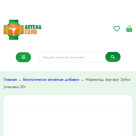
Главная
→
Биологически активные добавки
→ Мармелад фру-фру Зубки
упаковка 20г