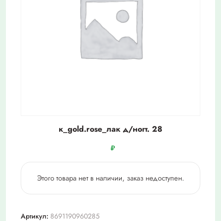
к_gold.rose_лак д/ногт. 28
₽
Этого товара нет в наличии, заказ недоступен.
Артикул:
8691190960285