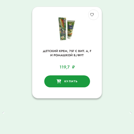
ДЕТСКИЙ КРЕМ, 75Г С ВИТ. А, F
И РОМАШКОЙ Б/ФУТ
119,7
₽
КУПИТЬ