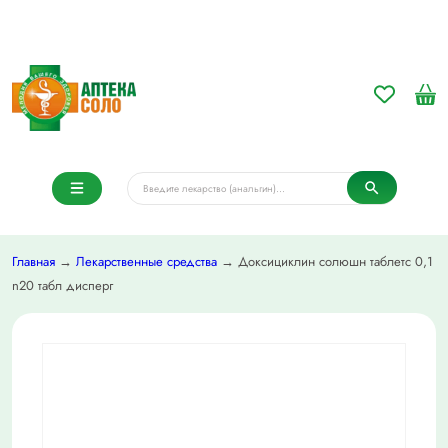
Главная
→
Лекарственные средства
→ Доксициклин солюшн таблетс 0,1
n20 табл дисперг