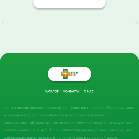
КАТАЛОГ
КОНТАКТЫ
О НАС
Цены в аптеках могут отличаться от цен, указанных на сайте. Обращаем ваше
внимание на то, что сайт apteka-solo.ru носит исключительно
информационный характер и не является публичной офертой, определяемой
положениями п. 2 ст. 437 ГК РФ. Для получения подробной информации о
действующих ценах на товар и наличии товара в конкретной аптеке,