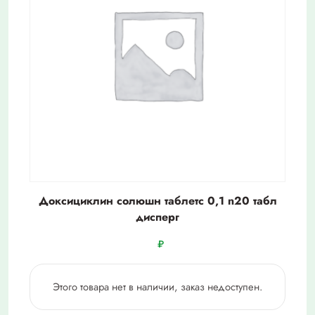
Доксициклин солюшн таблетс 0,1 n20 табл
дисперг
₽
Этого товара нет в наличии, заказ недоступен.