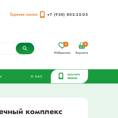
Горячая линия
+7 (930) 802-25-03
0
0
Избранное
Корзина
ЗАКАЗАТЬ
Ы
О НАС
ЗВОНОК
чечный комплекс