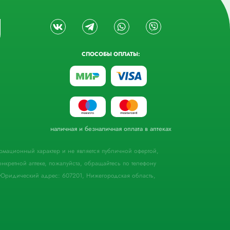
СПОСОБЫ ОПЛАТЫ:
наличная и безналичная оплата в аптеках
формационный характер и не является публичной офертой,
кретной аптеке, пожалуйста, обращайтесь по телефону
Юридический адрес: 607201, Нижегородская область,