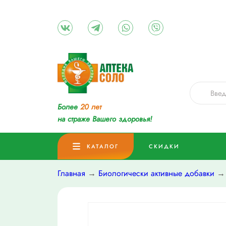
Более
20 лет
на страже Вашего здоровья!
КАТАЛОГ
СКИДКИ
Главная
→
Биологически активные добавки
→ 