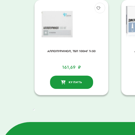
АЛЛОПУРИНОЛ, ТБЛ 100МГ №50
161,69
₽
КУПИТЬ