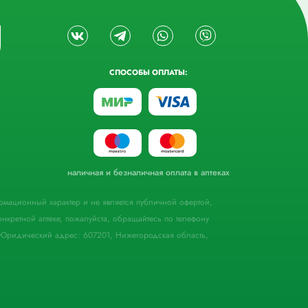
СПОСОБЫ ОПЛАТЫ:
наличная и безналичная оплата в аптеках
формационный характер и не является публичной офертой,
кретной аптеке, пожалуйста, обращайтесь по телефону
Юридический адрес: 607201, Нижегородская область,