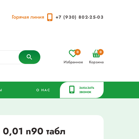
Горячая линия
+7 (930) 802-25-03
0
0
Избранное
Корзина
ЗАКАЗАТЬ
Ы
О НАС
ЗВОНОК
 0,01 n90 табл