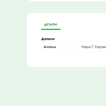
ДЕТАЛИ
Детали
Аптека
Мира-7, Кирова