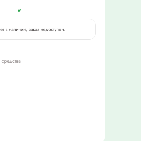
₽
нет в наличии, заказ недоступен.
 средства