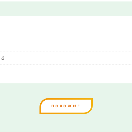
-2
ПОХОЖИЕ