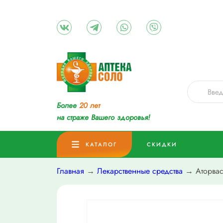
Более
20 лет
на страже Вашего здоровья!
КАТАЛОГ
СКИДКИ
Главная
→
Лекарственные средства
→ Аторваст