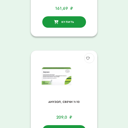
161,69
₽
КУПИТЬ
АНУЗОЛ, СВЕЧИ №10
209,0
₽