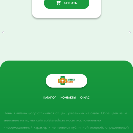
КУПИТЬ
КАТАЛОГ
КОНТАКТЫ
О НАС
Цены в аптеках могут отличаться от цен, указанных на сайте. Обращаем ваше
внимание на то, что сайт apteka-solo.ru носит исключительно
информационный характер и не является публичной офертой, определяемой