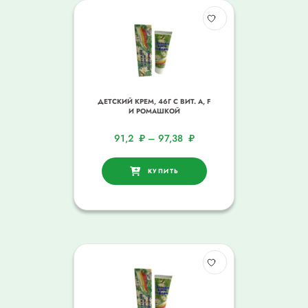
ДЕТСКИЙ КРЕМ, 46Г С ВИТ. A, F
И РОМАШКОЙ
91,2
₽
–
97,38
₽
КУПИТЬ