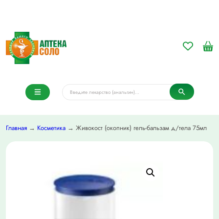
Главная
→
Косметика
→ Живокост (окопник) гель-бальзам д/тела 75мл