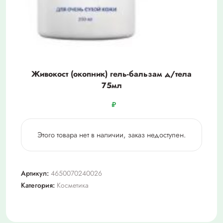
Живокост (окопник) гель-бальзам д/тела
75мл
₽
Этого товара нет в наличии, заказ недоступен.
Артикул:
4650070240026
Категория:
Косметика