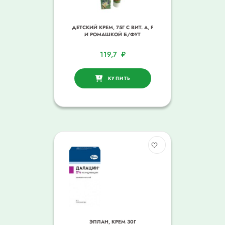
ДЕТСКИЙ КРЕМ, 75Г С ВИТ. А, F
И РОМАШКОЙ Б/ФУТ
119,7
₽
КУПИТЬ
ЭПЛАН, КРЕМ 30Г