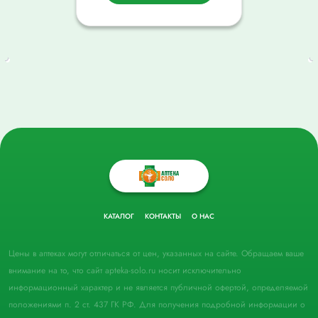
КАТАЛОГ
КОНТАКТЫ
О НАС
Цены в аптеках могут отличаться от цен, указанных на сайте. Обращаем ваше
внимание на то, что сайт apteka-solo.ru носит исключительно
информационный характер и не является публичной офертой, определяемой
положениями п. 2 ст. 437 ГК РФ. Для получения подробной информации о