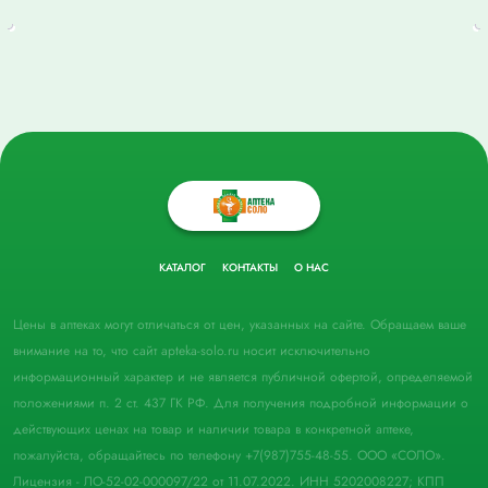
КАТАЛОГ
КОНТАКТЫ
О НАС
Цены в аптеках могут отличаться от цен, указанных на сайте. Обращаем ваше
внимание на то, что сайт apteka-solo.ru носит исключительно
информационный характер и не является публичной офертой, определяемой
положениями п. 2 ст. 437 ГК РФ. Для получения подробной информации о
действующих ценах на товар и наличии товара в конкретной аптеке,
пожалуйста, обращайтесь по телефону +7(987)755-48-55. ООО «СОЛО».
Лицензия - ЛО-52-02-000097/22 от 11.07.2022. ИНН 5202008227; КПП