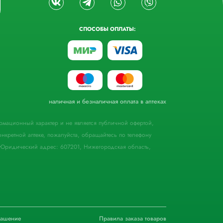
СПОСОБЫ ОПЛАТЫ:
наличная и безналичная оплата в аптеках
формационный характер и не является публичной офертой,
кретной аптеке, пожалуйста, обращайтесь по телефону
Юридический адрес: 607201, Нижегородская область,
лашение
Правила заказа товаров