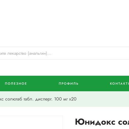
ПОЛЕЗНОЕ
ПРОФИЛЬ
КОНТАКТ
солютаб табл. дисперг. 100 мг х20
Юнидокс сол