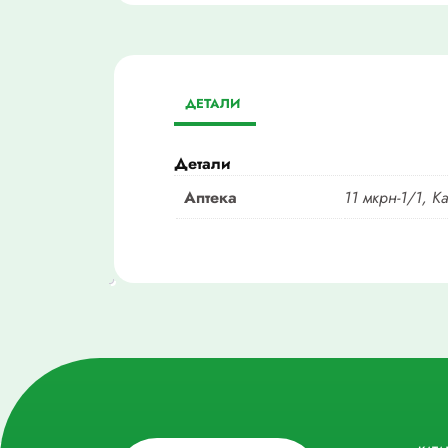
ДЕТАЛИ
Детали
Аптека
11 мкрн-1/1, К