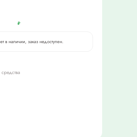
₽
нет в наличии, заказ недоступен.
 средства