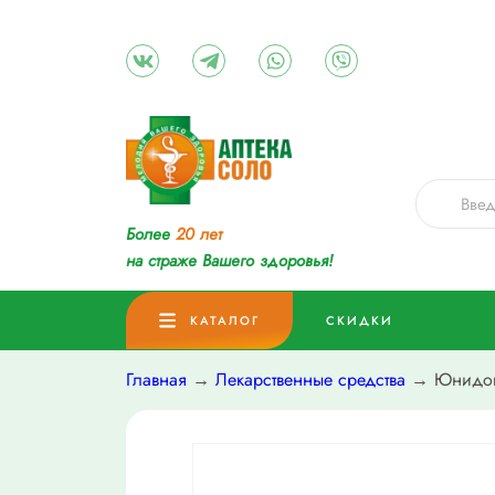
Более
20 лет
на страже Вашего здоровья!
КАТАЛОГ
СКИДКИ
Главная
→
Лекарственные средства
→ Юнидокс 