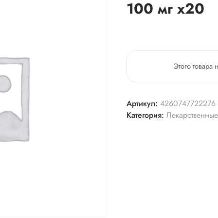
100 мг х20
Этого товара 
Артикул:
4260747722276
Категория:
Лекарственные