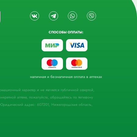
СПОСОБЫ ОПЛАТЫ:
наличная и безналичная оплата в аптеках
формационный характер и не является публичной офертой,
кретной аптеке, пожалуйста, обращайтесь по телефону
Юридический адрес: 607201, Нижегородская область,