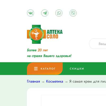
Более
20 лет
на страже Вашего здоровья!
КАТАЛОГ
СКИДКИ
Главная
→
Косметика
→ Я самая крем для лиц