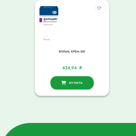
ЭПЛАН, КРЕМ 30Г
424,94
₽
КУПИТЬ