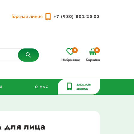
Горячая линия
+7 (930) 802-25-03
0
0
Избранное
Корзина
ЗАКАЗАТЬ
Ы
О НАС
ЗВОНОК
м для лица