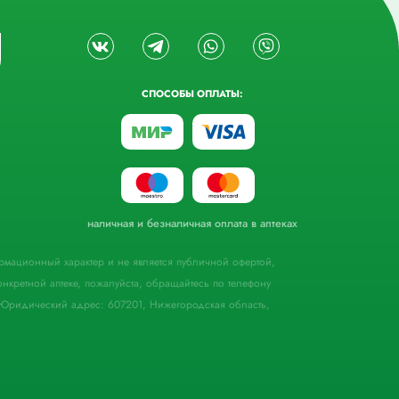
СПОСОБЫ ОПЛАТЫ:
наличная и безналичная оплата в аптеках
формационный характер и не является публичной офертой,
кретной аптеке, пожалуйста, обращайтесь по телефону
Юридический адрес: 607201, Нижегородская область,