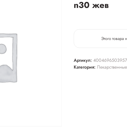
n30 жев
Этого товара 
Артикул:
4004696503957
Категория:
Лекарственные