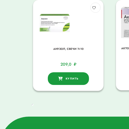
АКТО
АНУЗОЛ, СВЕЧИ №10
209,0
₽
КУПИТЬ