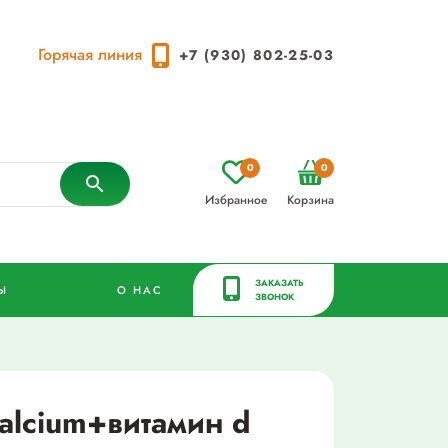
Горячая линия
+7 (930) 802-25-03
0
0
Избранное
Корзина
ЗАКАЗАТЬ
Ы
О НАС
ЗВОНОК
alcium+витамин d