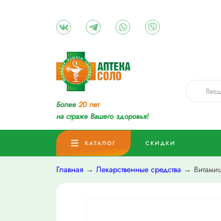
Более
20 лет
на страже Вашего здоровья!
КАТАЛОГ
СКИДКИ
Главная
→
Лекарственные средства
→ Витамиш