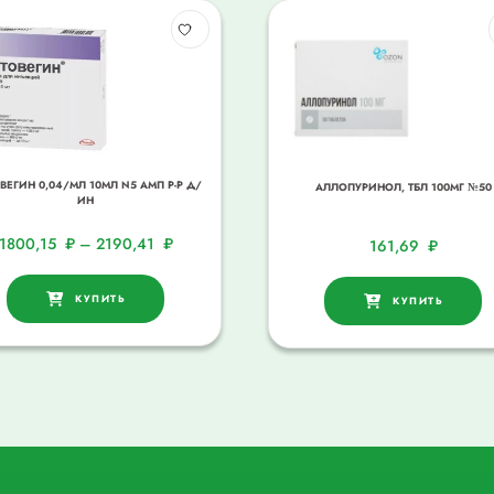
ВЕГИН 0,04/МЛ 10МЛ N5 АМП Р-Р Д/
АЛЛОПУРИНОЛ, ТБЛ 100МГ №50
ИН
1800,15
₽
–
2190,41
₽
161,69
₽
КУПИТЬ
КУПИТЬ