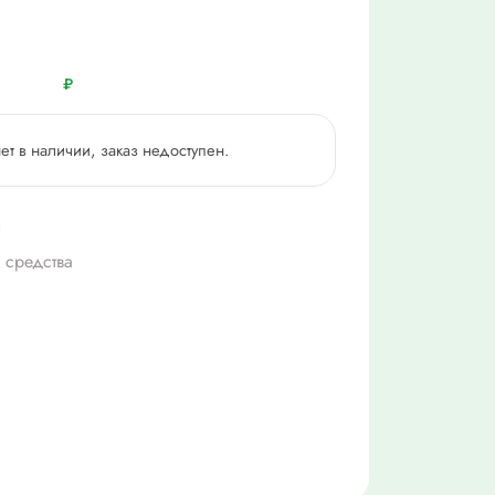
₽
нет в наличии, заказ недоступен.
 средства