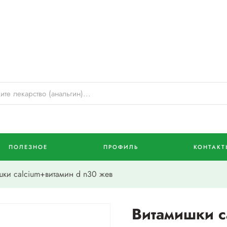
ПОЛЕЗНОЕ
ПРОФИЛЬ
КОНТАКТ
ки calcium+витамин d n30 жев
Витамишки c