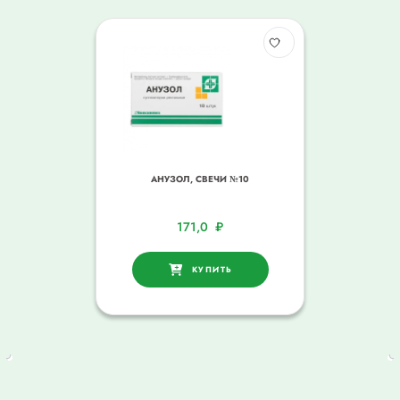
АНУЗОЛ, СВЕЧИ №10
171,0
₽
КУПИТЬ