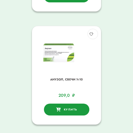
АНУЗОЛ, СВЕЧИ №10
209,0
₽
КУПИТЬ