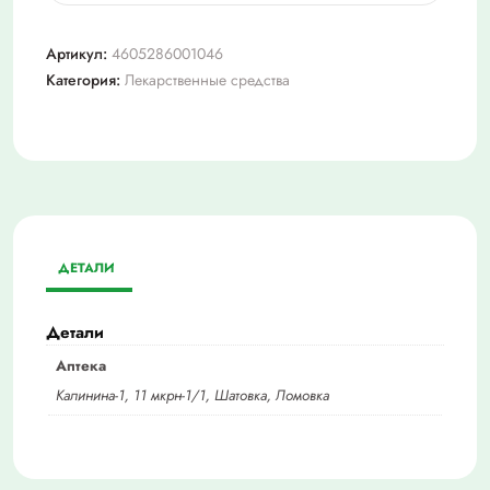
Виферон-1
150000
Артикул:
4605286001046
Категория:
Лекарственные средства
ДЕТАЛИ
Детали
Аптека
Калинина-1, 11 мкрн-1/1, Шатовка, Ломовка