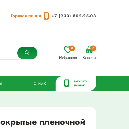
Горячая линия
+7 (930) 802-25-03
0
0
Избранное
Корзина
ЗАКАЗАТЬ
Ы
О НАС
ЗВОНОК
 покрытые пленочной