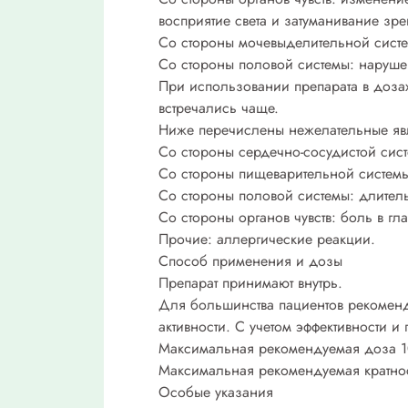
восприятие света и затуманивание зр
Со стороны мочевыделительной систе
Со стороны половой системы: наруше
При использовании препарата в доз
встречались чаще.
Ниже перечислены нежелательные явл
Со стороны сердечно-сосудистой сист
Со стороны пищеварительной системы:
Со стороны половой системы: длител
Со стороны органов чувств: боль в гл
Прочие: аллергические реакции.
Способ применения и дозы
Препарат принимают внутрь.
Для большинства пациентов рекоменд
активности. С учетом эффективности 
Максимальная рекомендуемая доза 1
Максимальная рекомендуемая кратнос
Особые указания