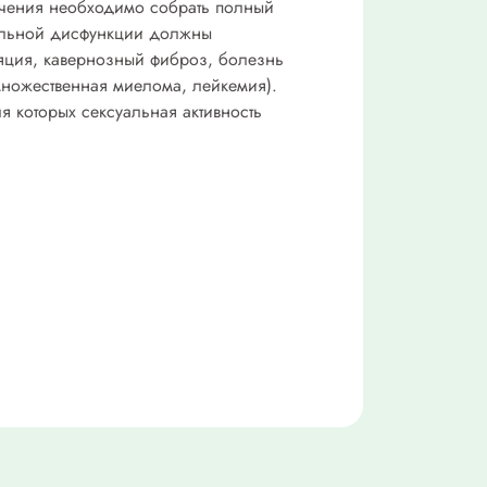
ечения необходимо собрать полный
тильной дисфункции должны
ляция, кавернозный фиброз, болезнь
множественная миелома, лейкемия).
 которых сексуальная активность