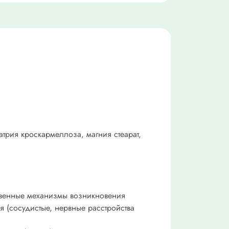
трия кроскармеллоза, магния стеарат,
ственные механизмы возникновения
 (сосудистые, нервные расстройства