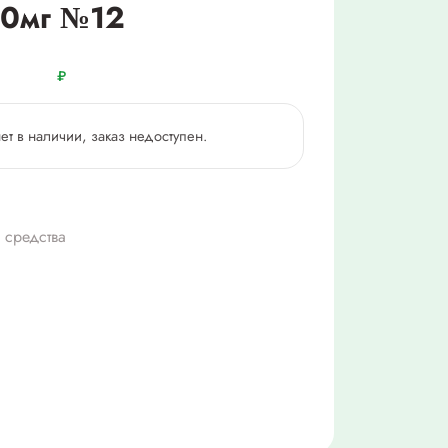
50мг №12
₽
нет в наличии, заказ недоступен.
 средства