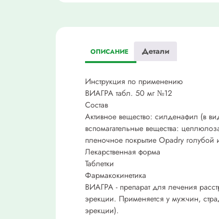
Детали
ОПИСАНИЕ
Инструкция по применению
ВИАГРА табл. 50 мг №12
Состав
Активное вещество: силденафил (в ви
вспомагательные вещества: целлюлоза
пленочное покрытие Opadry голубой 
Лекарственная форма
Таблетки
Фармакокинетика
ВИАГРА - препарат для лечения расст
эрекции. Применяется у мужчин, стр
эрекции).