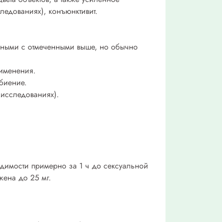
ледованиях), конъюнктивит.
дными с отмеченными выше, но обычно
рименения.
биение.
 исследованиях).
одимости примерно за 1 ч до сексуальной
жена до 25 мг.