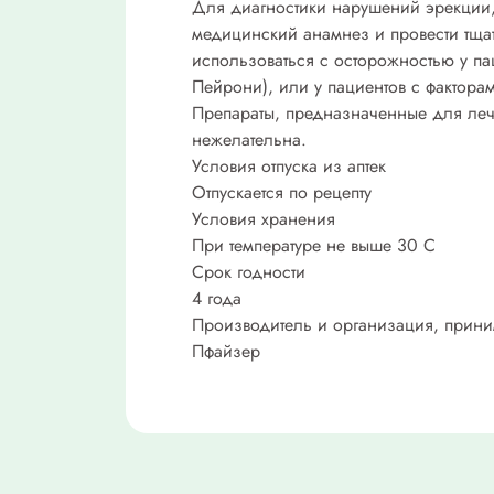
Для диагностики нарушений эрекции,
медицинский анамнез и провести тща
использоваться с осторожностью у п
Пейрони), или у пациентов с фактора
Препараты, предназначенные для леч
нежелательна.
Условия отпуска из аптек
Отпускается по рецепту
Условия хранения
При температуре не выше 30 C
Срок годности
4 года
Производитель и организация, прин
Пфайзер