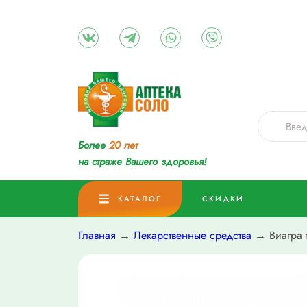
Более
20 лет
на страже Вашего здоровья!
КАТАЛОГ
СКИДКИ
Главная
→
Лекарственные средства
→ Виагра 