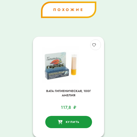
ПОХОЖИЕ
ВАТА ГИГИЕНИЧЕСКАЯ, 100Г
АМЕЛИЯ
117,8
₽
КУПИТЬ