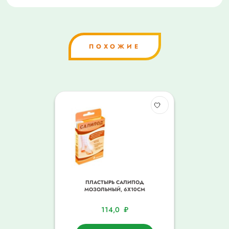
ПОХОЖИЕ
ПЛАСТЫРЬ САЛИПОД
МОЗОЛЬНЫЙ, 6Х10СМ
114,0
₽