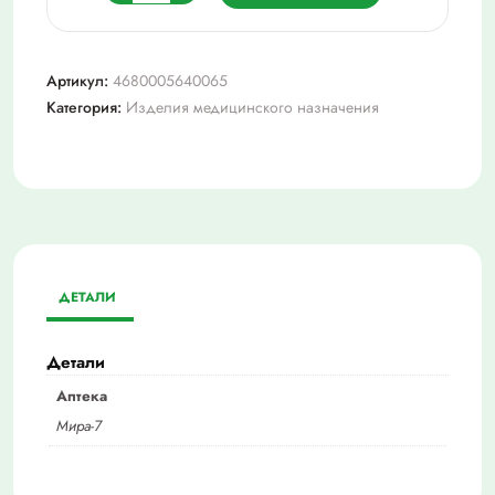
товара
Вата
мед.гигроскопич
Артикул:
4680005640065
гигиенич
Категория:
Изделия медицинского назначения
нестер,
100г
ДЕТАЛИ
Детали
Аптека
Мира-7