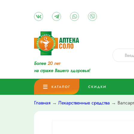
Более
20 лет
на страже Вашего здоровья!
КАТАЛОГ
СКИДКИ
Главная
→
Лекарственные средства
→ Валсарта