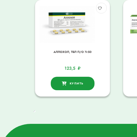
АЛЛОХОЛ, ТБЛ П/О №50
123,5
₽
КУПИТЬ