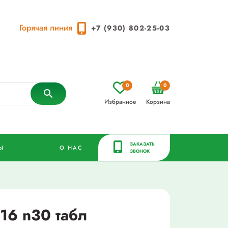
Горячая линия
+7 (930) 802-25-03
0
0
Избранное
Корзина
ЗАКАЗАТЬ
Ы
О НАС
ЗВОНОК
16 n30 табл