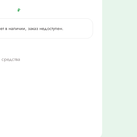
₽
нет в наличии, заказ недоступен.
 средства