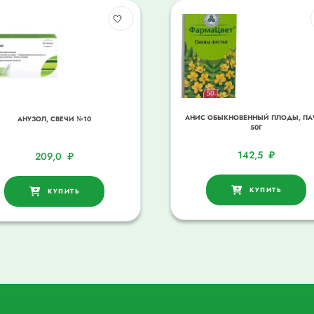
АНИС ОБЫКНОВЕННЫЙ ПЛОДЫ, ПА
АНУЗОЛ, СВЕЧИ №10
50Г
142,5
₽
209,0
₽
КУПИТЬ
КУПИТЬ