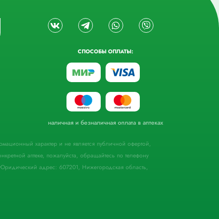
СПОСОБЫ ОПЛАТЫ:
наличная и безналичная оплата в аптеках
формационный характер и не является публичной офертой,
кретной аптеке, пожалуйста, обращайтесь по телефону
Юридический адрес: 607201, Нижегородская область,