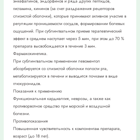
энкефалинов, эндорфинов и ряда других пептидов,
гистамина, кининов (за счет раздражения рецепторов
слизистой оболочки), которые принимают активное участие в
регуляции проницаемости сосудов, формировании болевых
ощущений. При сублингвальном приеме терапевтический
эффект в среднем наступает через 5 мин, при этом до 70 %
препарата высвобождается в течение 3 мин.
Фармакокинетика.
При сублингвальном применении левоментол
абсорбируется со слизистой оболочки полости рта,
метаболизируется в печени и выводится почками в виде
глюкуронидов.
Показания к применению
Функциональная кардиалгия, неврозы, а также как
противорвотное средство при морской и воздушной
болезни.
Противопоказания
Повышенная чувствительность к компонентам препарата,
возраст (до 18 лет).