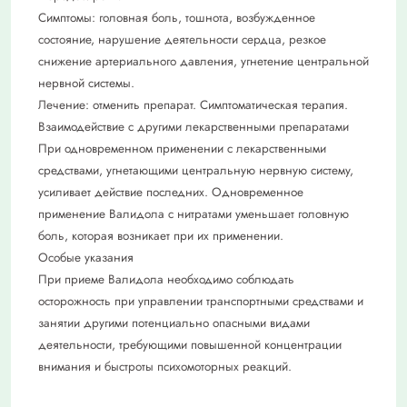
Симптомы: головная боль, тошнота, возбужденное
состояние, нарушение деятельности сердца, резкое
снижение артериального давления, угнетение центральной
нервной системы.
Лечение: отменить препарат. Симптоматическая терапия.
Взаимодействие с другими лекарственными препаратами
При одновременном применении с лекарственными
средствами, угнетающими центральную нервную систему,
усиливает действие последних. Одновременное
применение Валидола с нитратами уменьшает головную
боль, которая возникает при их применении.
Особые указания
При приеме Валидола необходимо соблюдать
осторожность при управлении транспортными средствами и
занятии другими потенциально опасными видами
деятельности, требующими повышенной концентрации
внимания и быстроты психомоторных реакций.