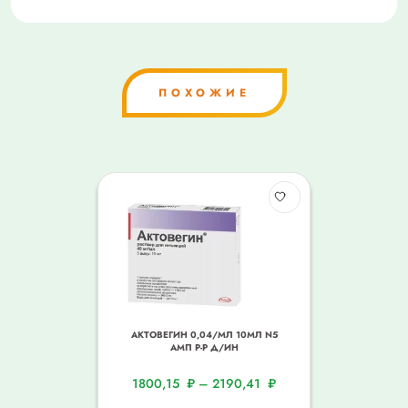
ПОХОЖИЕ
АКТОВЕГИН 0,04/МЛ 10МЛ N5
АМП Р-Р Д/ИН
1800,15
₽
–
2190,41
₽