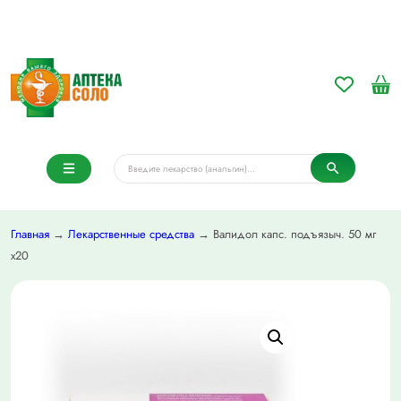
Главная
→
Лекарственные средства
→ Валидол капс. подъязыч. 50 мг
х20