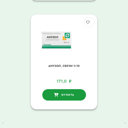
АНУЗОЛ, СВЕЧИ №10
171,0
₽
КУПИТЬ