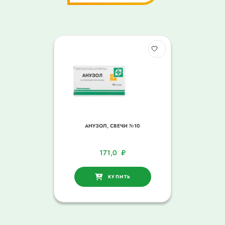
АНУЗОЛ, СВЕЧИ №10
171,0
₽
КУПИТЬ