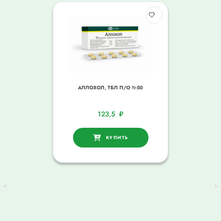
АЛЛОХОЛ, ТБЛ П/О №50
123,5
₽
КУПИТЬ