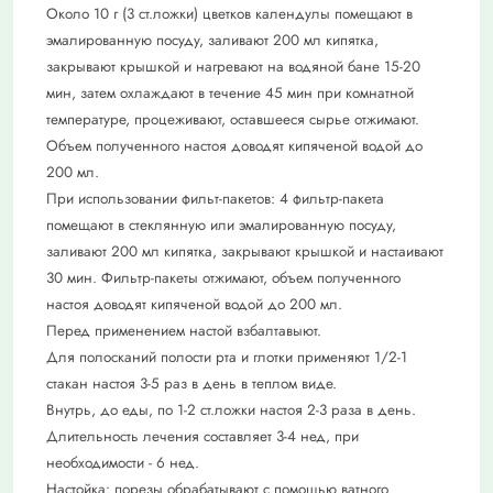
Около 10 г (3 ст.ложки) цветков календулы помещают в
эмалированную посуду, заливают 200 мл кипятка,
закрывают крышкой и нагревают на водяной бане 15-20
мин, затем охлаждают в течение 45 мин при комнатной
температуре, процеживают, оставшееся сырье отжимают.
Объем полученного настоя доводят кипяченой водой до
200 мл.
При использовании фильт-пакетов: 4 фильтр-пакета
помещают в стеклянную или эмалированную посуду,
заливают 200 мл кипятка, закрывают крышкой и настаивают
30 мин. Фильтр-пакеты отжимают, объем полученного
настоя доводят кипяченой водой до 200 мл.
Перед применением настой взбалтавыют.
Для полосканий полости рта и глотки применяют 1/2-1
стакан настоя 3-5 раз в день в теплом виде.
Внутрь, до еды, по 1-2 ст.ложки настоя 2-3 раза в день.
Длительность лечения составляет 3-4 нед, при
необходимости - 6 нед.
Настойка: порезы обрабатывают с помощью ватного