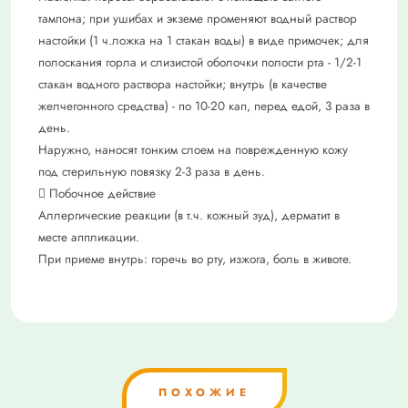
тампона; при ушибах и экземе променяют водный раствор
настойки (1 ч.ложка на 1 стакан воды) в виде примочек; для
полоскания горла и слизистой оболочки полости рта - 1/2-1
стакан водного раствора настойки; внутрь (в качестве
желчегонного средства) - по 10-20 кап, перед едой, 3 раза в
день.
Наружно, наносят тонким слоем на поврежденную кожу
под стерильную повязку 2-3 раза в день.
 Побочное действие
Аллергические реакции (в т.ч. кожный зуд), дерматит в
месте аппликации.
При приеме внутрь: горечь во рту, изжога, боль в животе.
ПОХОЖИЕ