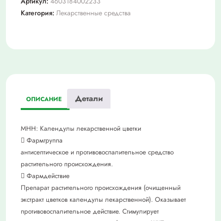
Артикул:
4603184002233
фл
Категория:
Лекарственные средства
25мл
Детали
ОПИСАНИЕ
МНН: Календулы лекарственной цветки
 Фармгруппа
антисептическое и противовоспалительное средство
растительного происхождения.
 Фармдействие
Препарат растительного происхождения (очищенный
экстракт цветков календулы лекарственной). Оказывает
противовоспалительное действие. Стимулирует