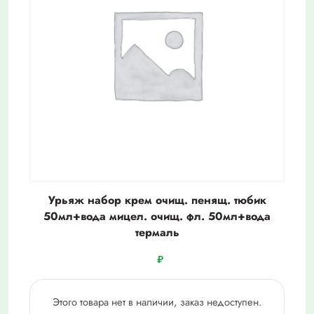
Урьяж набор крем очищ. пенящ. тюбик
50мл+вода мицел. очищ. фл. 50мл+вода
термаль
₽
Этого товара нет в наличии, заказ недоступен.