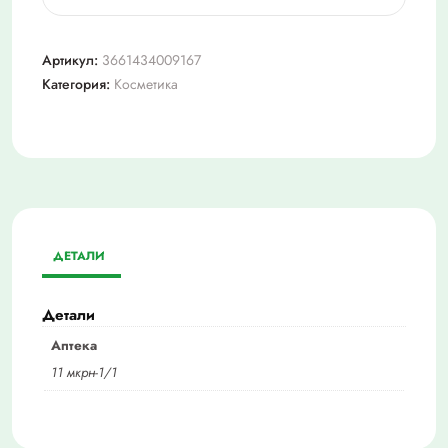
Артикул:
3661434009167
Категория:
Косметика
ДЕТАЛИ
Детали
Аптека
11 мкрн-1/1