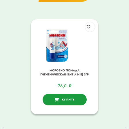
МОРОЗКО ПОМАДА
ГИГИЕНИЧЕСКАЯ (ВИТ А И Е) 3ГР
76,0
₽
КУПИТЬ