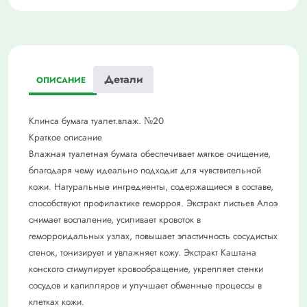
Детали
ОПИСАНИЕ
Клинса бумага туалет.влаж. №20
Краткое описание
Влажная туалетная бумага обеспечивает мягкое очищение,
благодаря чему идеально подходит для чувствительной
кожи. Натуральные ингредиенты, содержащиеся в составе,
способствуют профилактике геморроя. Экстракт листьев Алоэ
снимает воспаление, усиливает кровоток в
геморроидальных узлах, повышает эластичность сосудистых
стенок, тонизирует и увлажняет кожу. Экстракт Каштана
конского стимулирует кровообращение, укрепляет стенки
сосудов и капилляров и улучшает обменные процессы в
клетках кожи.