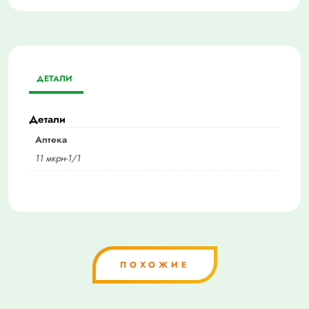
ДЕТАЛИ
Детали
Аптека
11 мкрн-1/1
ПОХОЖИЕ