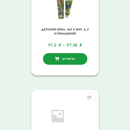
ДЕТСКИЙ КРЕМ, 46Г С ВИТ. A, F
И РОМАШКОЙ
91,2
₽
–
97,38
₽
КУПИТЬ