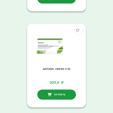
АНУЗОЛ, СВЕЧИ №10
209,0
₽
КУПИТЬ