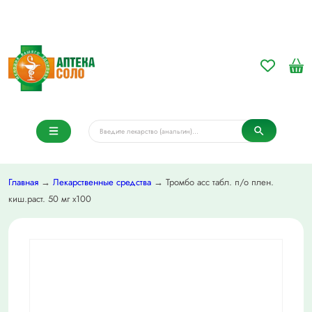
Главная
→
Лекарственные средства
→ Тромбо асс табл. п/о плен.
киш.раст. 50 мг х100