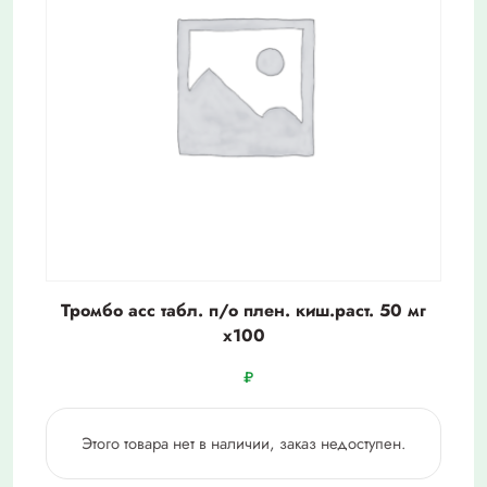
Тромбо асс табл. п/о плен. киш.раст. 50 мг
х100
₽
Этого товара нет в наличии, заказ недоступен.