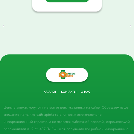
КАТАЛОГ
КОНТАКТЫ
О НАС
Цены в аптеках могут отличаться от цен, указанных на сайте. Обращаем ваше
внимание на то, что сайт apteka-solo.ru носит исключительно
информационный характер и не является публичной офертой, определяемой
положениями п. 2 ст. 437 ГК РФ. Для получения подробной информации о