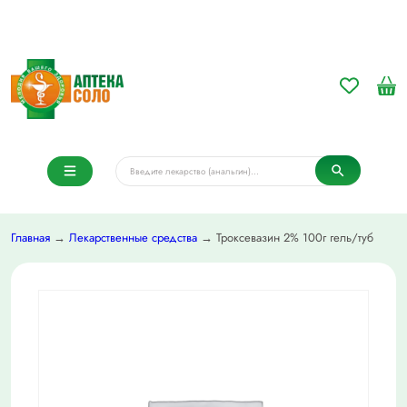
Главная
→
Лекарственные средства
→ Троксевазин 2% 100г гель/туб