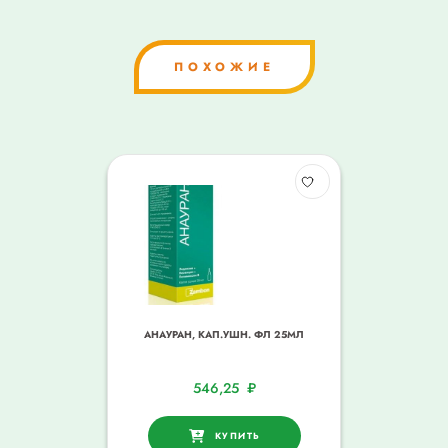
ПОХОЖИЕ
АНАУРАН, КАП.УШН. ФЛ 25МЛ
546,25
₽
КУПИТЬ