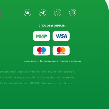
СПОСОБЫ ОПЛАТЫ:
наличная и безналичная оплата в аптеках
формационный характер и не является публичной офертой,
кретной аптеке, пожалуйста, обращайтесь по телефону
Юридический адрес: 607201, Нижегородская область,