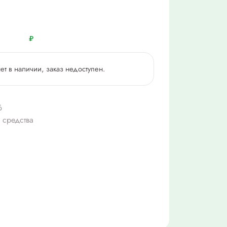
₽
нет в наличии, заказ недоступен.
6
 средства