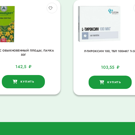
С ОБЫКНОВЕННЫЙ ПЛОДЫ, ПАЧКА
Л-ТИРОКСИН 100, ТБЛ 100МКГ №5
50Г
142,5
₽
103,55
₽
КУПИТЬ
КУПИТЬ