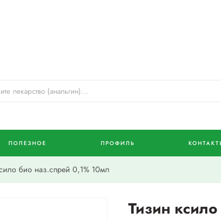
ПОЛЕЗНОЕ
ПРОФИЛЬ
КОНТАКТ
сило био наз.спрей 0,1% 10мл
Тизин ксило