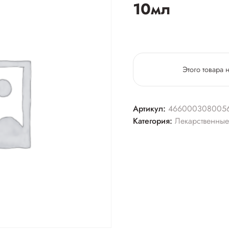
10мл
Этого товара 
Артикул:
466000308005
Категория:
Лекарственные