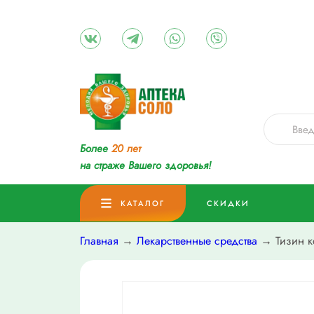
Более
20 лет
на страже Вашего здоровья!
КАТАЛОГ
СКИДКИ
Главная
→
Лекарственные средства
→ Тизин к