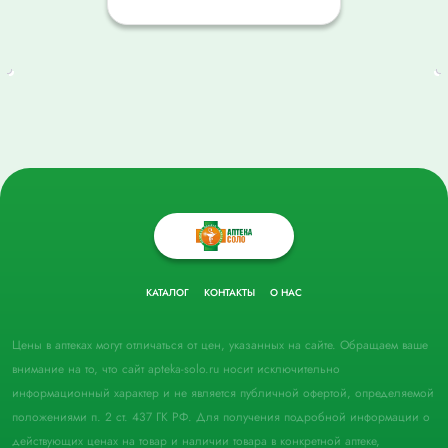
КАТАЛОГ
КОНТАКТЫ
О НАС
Цены в аптеках могут отличаться от цен, указанных на сайте. Обращаем ваше
внимание на то, что сайт apteka-solo.ru носит исключительно
информационный характер и не является публичной офертой, определяемой
положениями п. 2 ст. 437 ГК РФ. Для получения подробной информации о
действующих ценах на товар и наличии товара в конкретной аптеке,