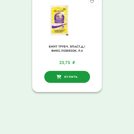
БИНТ ТРУБЧ. ЭЛАСТ.Д/
ФИКС.ПОВЯЗОК, Р.4
23,75
₽
КУПИТЬ