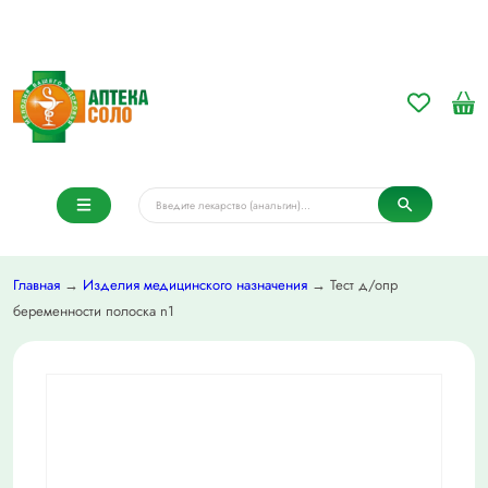
Главная
→
Изделия медицинского назначения
→ Тест д/опр
беременности полоска n1