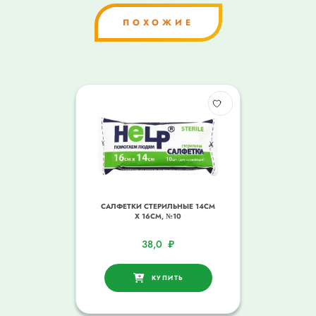
ПОХОЖИЕ
САЛФЕТКИ СТЕРИЛЬНЫЕ 14СМ
Х 16СМ, №10
38,0
₽
КУПИТЬ