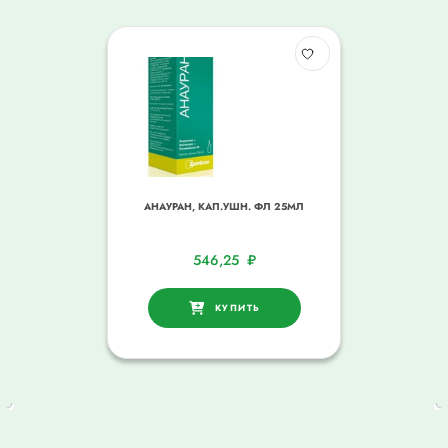
АНАУРАН, КАП.УШН. ФЛ 25МЛ
546,25
₽
КУПИТЬ