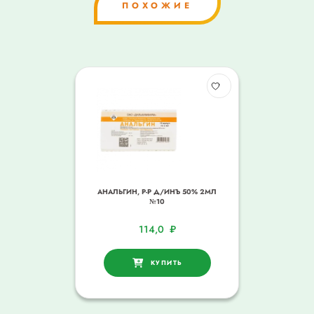
ПОХОЖИЕ
АНАЛЬГИН, Р-Р Д/ИНЪ 50% 2МЛ
№10
114,0
₽
КУПИТЬ