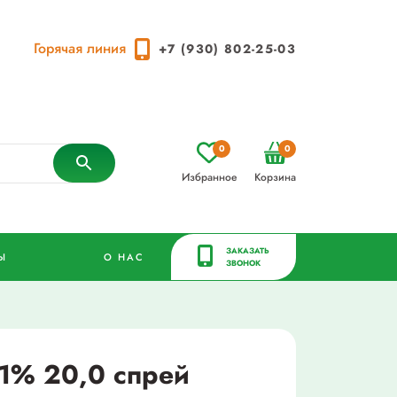
Горячая линия
+7 (930) 802-25-03
0
0
Избранное
Корзина
ЗАКАЗАТЬ
Ы
О НАС
ЗВОНОК
1% 20,0 спрей