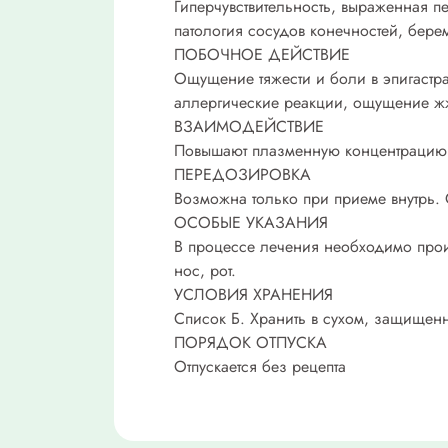
Гиперчувствительность, выраженная п
патология сосудов конечностей, берем
ПОБОЧНОЕ ДЕЙСТВИЕ
Ощущение тяжести и боли в эпигастра
аллергические реакции, ощущение жж
ВЗАИМОДЕЙСТВИЕ
Повышают плазменную концентрацию г
ПЕРЕДОЗИРОВКА
Возможна только при приеме внутрь. 
ОСОБЫЕ УКАЗАНИЯ
В процессе лечения необходимо произ
нос, рот.
УСЛОВИЯ ХРАНЕНИЯ
Список Б. Хранить в сухом, защищенно
ПОРЯДОК ОТПУСКА
Отпускается без рецепта