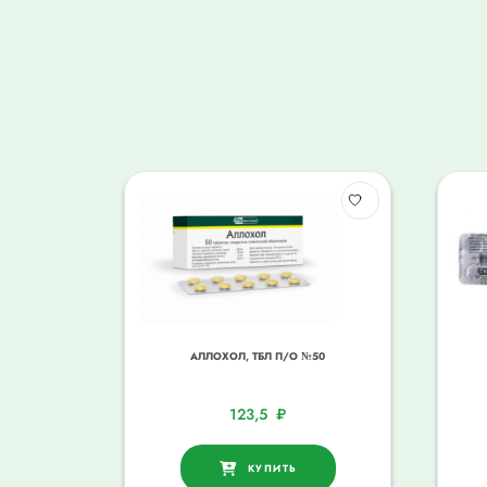
АЛЛОХОЛ, ТБЛ П/О №50
123,5
₽
КУПИТЬ