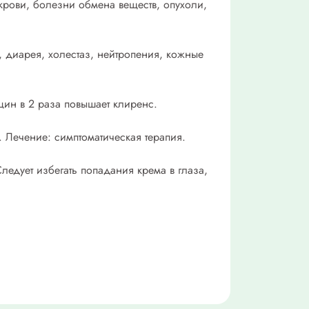
 крови, болезни обмена веществ, опухоли,
, диарея, холестаз, нейтропения, кожные
ин в 2 раза повышает клиренс.
. Лечение: симптоматическая терапия.
ледует избегать попадания крема в глаза,