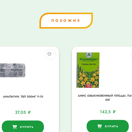
ПОХОЖИЕ
АНИС ОБЫКНОВЕННЫЙ ПЛОДЫ, ПА
АНАЛЬГИН, ТБЛ 500МГ №10
50Г
142,5
₽
37,05
₽
КУПИТЬ
КУПИТЬ