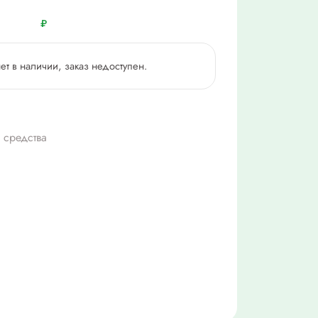
₽
нет в наличии, заказ недоступен.
 средства