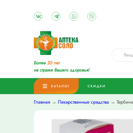
Более
20 лет
на страже Вашего здоровья!
КАТАЛОГ
СКИДКИ
Главная
→
Лекарственные средства
→ Тербина