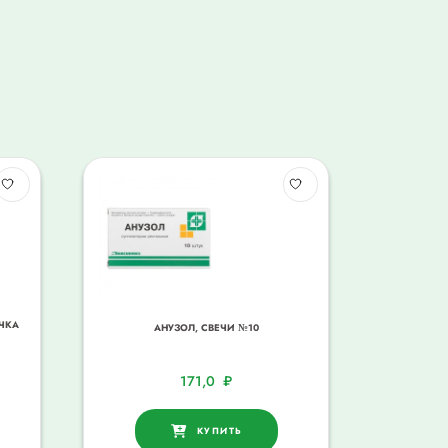
ЧКА
АНУЗОЛ, СВЕЧИ №10
171,0
₽
КУПИТЬ