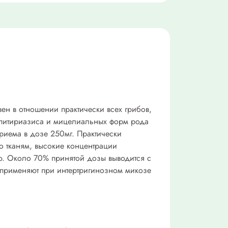
ен в отношении практически всех грибов,
, питириазиса и мицелиальных форм рода
приема в дозе 250мг. Практически
о тканям, высокие концентрации
ю. Около 70% принятой дозы выводится с
 применяют при интертригинозном микозе