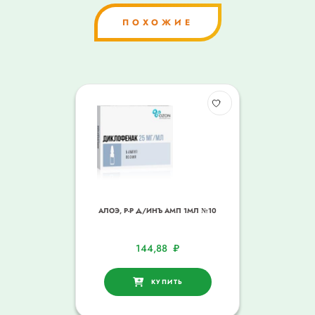
ПОХОЖИЕ
АЛОЭ, Р-Р Д/ИНЪ АМП 1МЛ №10
144,88
₽
КУПИТЬ