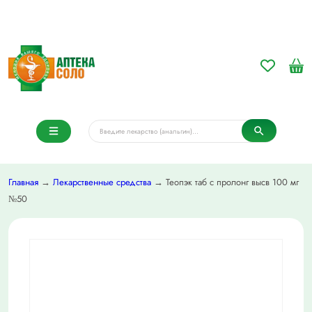
Главная
→
Лекарственные средства
→ Теопэк таб с пролонг высв 100 мг
№50