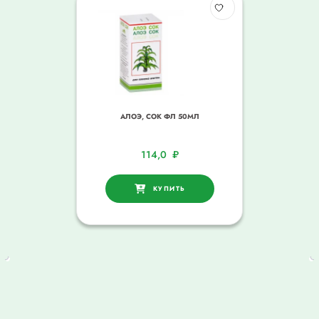
АЛОЭ, СОК ФЛ 50МЛ
114,0
₽
КУПИТЬ