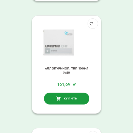
АЛЛОПУРИНОЛ, ТБЛ 100МГ
№50
161,69
₽
КУПИТЬ